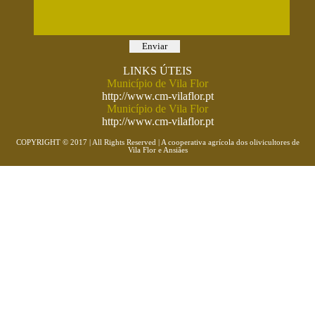
LINKS ÚTEIS
Município de Vila Flor
http://www.cm-vilaflor.pt
Município de Vila Flor
http://www.cm-vilaflor.pt
COPYRIGHT © 2017 | All Rights Reserved | A cooperativa agrícola dos olivicultores de
Vila Flor e Ansiães