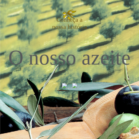
Conheça a
nossa história
O nosso azeite