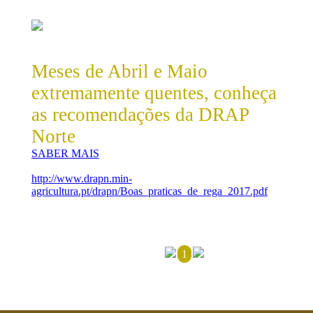
Meses de Abril e Maio
extremamente quentes, conheça
as recomendações da DRAP
Norte
SABER MAIS
http://www.drapn.min-
agricultura.pt/drapn/Boas_praticas_de_rega_2017.pdf
1