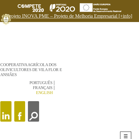
Projeto INOVA PME – Projeto de Melhoria Empresarial [+info]
COOPERATIVA AGRÍCOLA DOS
OLIVICULTORES DE VILA FLOR E
ANSIÃES
PORTUGUÊS
FRANÇAIS
ENGLISH
☰