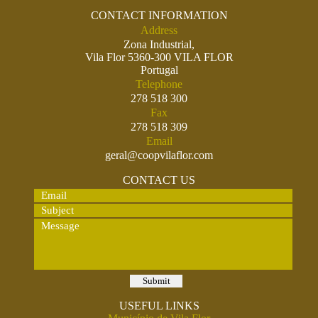
CONTACT INFORMATION
Address
Zona Industrial,
Vila Flor 5360-300 VILA FLOR
Portugal
Telephone
278 518 300
Fax
278 518 309
Email
geral@coopvilaflor.com
CONTACT US
USEFUL LINKS