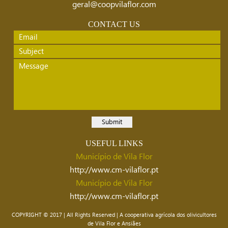
geral@coopvilaflor.com
CONTACT US
USEFUL LINKS
Município de Vila Flor
http://www.cm-vilaflor.pt
Município de Vila Flor
http://www.cm-vilaflor.pt
COPYRIGHT © 2017 | All Rights Reserved | A cooperativa agrícola dos olivicultores
de Vila Flor e Ansiães