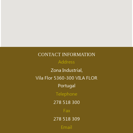
CONTACT INFORMATION
Address
Zona Industrial,
Vila Flor 5360-300 VILA FLOR
Portugal
Telephone
278 518 300
Fax
278 518 309
Email